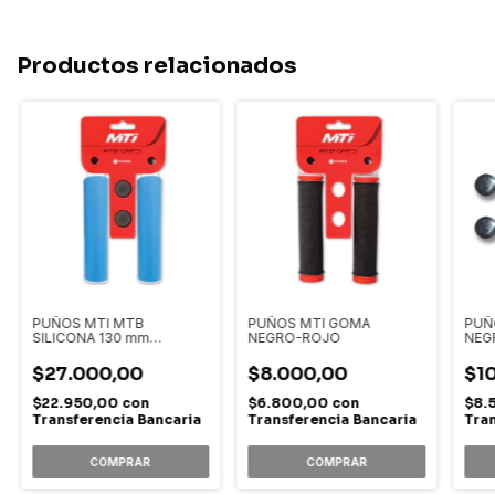
Productos relacionados
PUÑOS MTI MTB
PUÑOS MTI GOMA
PUÑ
SILICONA 130 mm
NEGRO-ROJO
NEG
CELESTE
$27.000,00
$8.000,00
$1
$22.950,00
con
$6.800,00
con
$8.
Transferencia Bancaria
Transferencia Bancaria
Tran