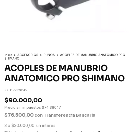
Inicio
>
ACCESORIOS
>
PUÑOS
>
ACOPLES DE MANUBRIO ANATOMICO PRO
SHIMANO
ACOPLES DE MANUBRIO
ANATOMICO PRO SHIMANO
SKU:
PR320145
$90.000,00
Precio sin impuestos
$74.380,17
$76.500,00
con
Transferencia Bancaria
3
x
$30.000,00
sin interés