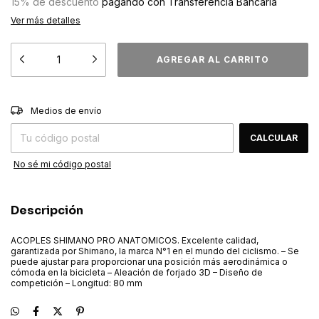
15% de descuento
pagando con Transferencia Bancaria
Ver más detalles
CAMBIAR CP
Entregas para el CP:
Medios de envío
CALCULAR
No sé mi código postal
Descripción
ACOPLES SHIMANO PRO ANATOMICOS. Excelente calidad,
garantizada por Shimano, la marca N°1 en el mundo del ciclismo. – Se
puede ajustar para proporcionar una posición más aerodinámica o
cómoda en la bicicleta – Aleación de forjado 3D – Diseño de
competición – Longitud: 80 mm