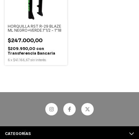
HORQUILLA RST R-29 BLAZE
ML NEGRO+VERDE.1"1/2 - 1"18
$247.000,00
$209.950,00
con
Transferencia Bancaria
6
x
$41.166,67
sin interés
CATEGORÍAS