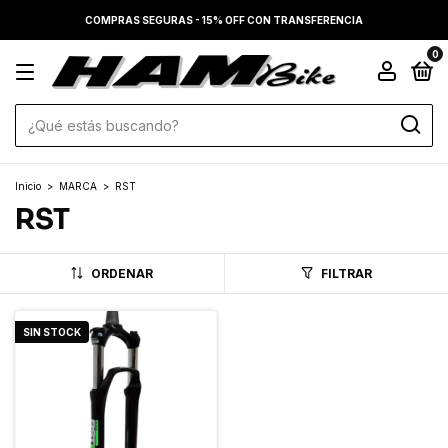
COMPRAS SEGURAS - 15% OFF CON TRANSFERENCIA
0
Inicio
>
MARCA
>
RST
RST
ORDENAR
FILTRAR
SIN STOCK