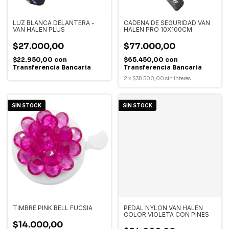
LUZ BLANCA DELANTERA -
CADENA DE SEGURIDAD VAN
VAN HALEN PLUS
HALEN PRO 10X100CM
$27.000,00
$77.000,00
$22.950,00
con
$65.450,00
con
Transferencia Bancaria
Transferencia Bancaria
2
x
$38.500,00
sin interés
SIN STOCK
SIN STOCK
TIMBRE PINK BELL FUCSIA
PEDAL NYLON VAN HALEN
COLOR VIOLETA CON PINES
$14.000,00