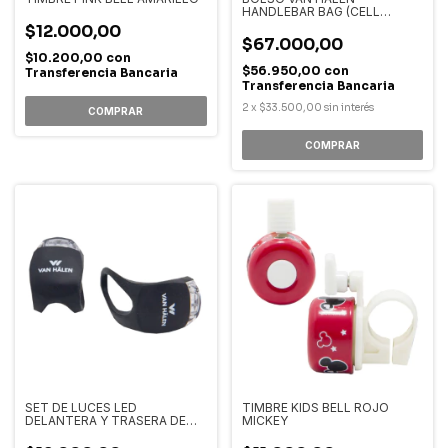
HANDLEBAR BAG (CELL
PHONE)
$12.000,00
$67.000,00
$10.200,00
con
$56.950,00
con
Transferencia Bancaria
Transferencia Bancaria
2
x
$33.500,00
sin interés
SET DE LUCES LED
TIMBRE KIDS BELL ROJO
DELANTERA Y TRASERA DE
MICKEY
SILICONA