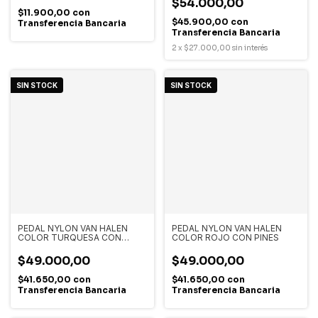
$54.000,00
$11.900,00
con
$45.900,00
con
Transferencia Bancaria
Transferencia Bancaria
2
x
$27.000,00
sin interés
SIN STOCK
SIN STOCK
PEDAL NYLON VAN HALEN
PEDAL NYLON VAN HALEN
COLOR TURQUESA CON
COLOR ROJO CON PINES
PINES
$49.000,00
$49.000,00
$41.650,00
con
$41.650,00
con
Transferencia Bancaria
Transferencia Bancaria