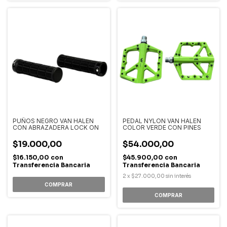
PUÑOS NEGRO VAN HALEN
PEDAL NYLON VAN HALEN
CON ABRAZADERA LOCK ON
COLOR VERDE CON PINES
$19.000,00
$54.000,00
$16.150,00
con
$45.900,00
con
Transferencia Bancaria
Transferencia Bancaria
2
x
$27.000,00
sin interés