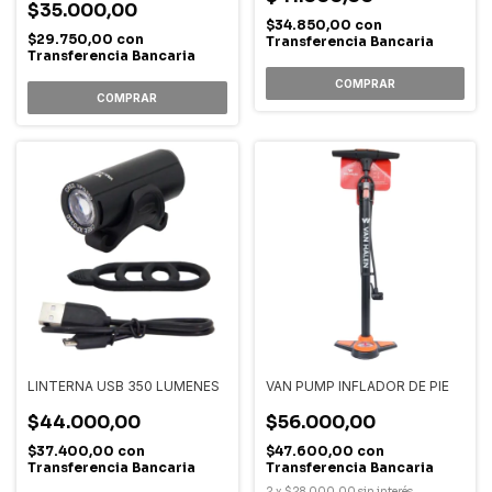
$35.000,00
$34.850,00
con
$29.750,00
con
Transferencia Bancaria
Transferencia Bancaria
LINTERNA USB 350 LUMENES
VAN PUMP INFLADOR DE PIE
$44.000,00
$56.000,00
$37.400,00
con
$47.600,00
con
Transferencia Bancaria
Transferencia Bancaria
2
x
$28.000,00
sin interés