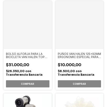
BOLSO ALFORJA PARA LA
PUÑOS VAN HALEN 125+92MM
BICICLETA VAN HALEN TOP
ERGONOMIC ESPECIAL PARA
TUBE SMARTPH BAG V2
BICIS PLEGABLES CON
CAMBIOS REVOSHIFT
$31.000,00
$10.000,00
$26.350,00
con
$8.500,00
con
Transferencia Bancaria
Transferencia Bancaria