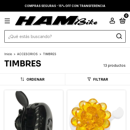
COMPRAS SEGURAS - 15% OFF CON TRANSFERENCIA
0
Inicio
>
ACCESORIOS
>
TIMBRES
TIMBRES
13 productos
ORDENAR
FILTRAR